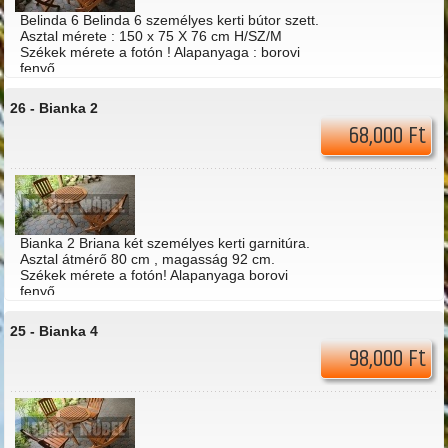
Belinda 6 Belinda 6 személyes kerti bútor szett.
Asztal mérete : 150 x 75 X 76 cm H/SZ/M
Székek mérete a fotón ! Alapanyaga : borovi
fenyő
26 -
Bianka 2
68,000 Ft
Bianka 2 Briana két személyes kerti garnitúra.
Asztal átmérő 80 cm , magasság 92 cm.
Székek mérete a fotón! Alapanyaga borovi
fenyő.
25 -
Bianka 4
98,000 Ft