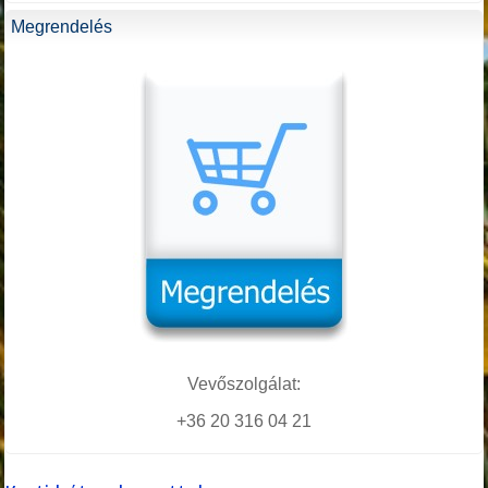
Megrendelés
Vevőszolgálat:
+36 20 316 04 21