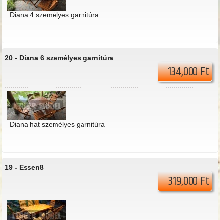
Diana 4 személyes garnitúra
20 -
Diana 6 személyes garnitúra
134,000 Ft
Diana hat személyes garnitúra
19 -
Essen8
319,000 Ft