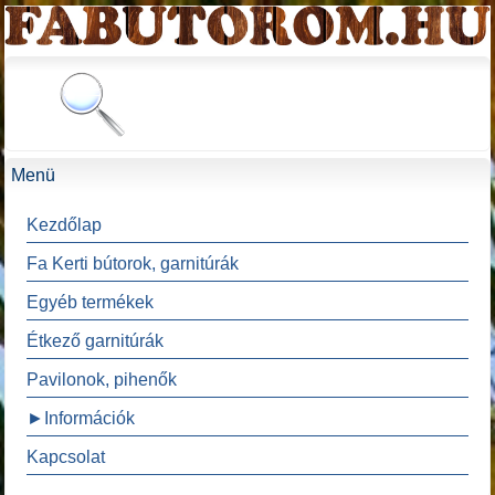
Menü
Kezdőlap
Fa Kerti bútorok, garnitúrák
Egyéb termékek
Étkező garnitúrák
Pavilonok, pihenők
►Információk
Kapcsolat